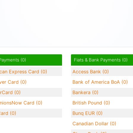
Payments (0)
Fiats & Bank Payments (0)
can Express Card (0)
Access Bank (0)
ver Card (0)
Bank of America BoA (0)
rCard (0)
Bankera (0)
nionsNow Card (0)
British Pound (0)
Card (0)
Bunq EUR (0)
Canadian Dollar (0)