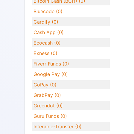
Bitcoin Cash (BCH) (0)
Bluecode (0)
Cardify (0)
Cash App (0)
Ecocash (0)
Exness (0)
Fiverr Funds (0)
Google Pay (0)
GoPay (0)
GrabPay (0)
Greendot (0)
Guru Funds (0)
Interac e-Transfer (0)