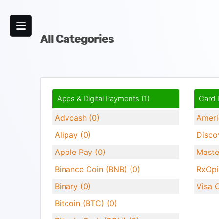
All Categories
Apps & Digital Payments (1)
Card 
Advcash (0)
Ameri
Alipay (0)
Disco
Apple Pay (0)
Maste
Binance Coin (BNB) (0)
RxOpi
Binary (0)
Visa 
Bitcoin (BTC) (0)