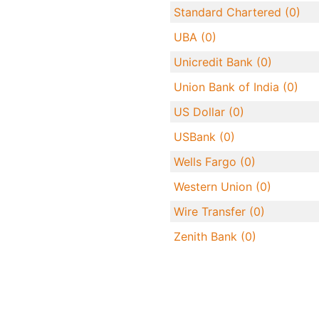
Standard Chartered (0)
UBA (0)
Unicredit Bank (0)
Union Bank of India (0)
US Dollar (0)
USBank (0)
Wells Fargo (0)
Western Union (0)
Wire Transfer (0)
Zenith Bank (0)